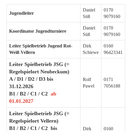
Daniel
0170
Jugendleiter
Süß
9079160
Daniel
0170
Koordinator Jugendturniere
Süß
9079160
Leiter Spielbetrieb Jugend Rot-
Dirk
0160
Weiß Vellern
Schiewe
96423341
Leiter Spielbetrieb JSG (=
Regelspielort Neubeckum)
A / D1 / D2 / D3 bis
Rolf
0171
31.12.2026
Pawel
7056188
B1 / B2 / C1 / C2
ab
01.01.2027
Leiter Spielbetrieb JSG (=
Regelspielort Vellern)
B1 / B2 / C1 / C2 bis
Dirk
0160