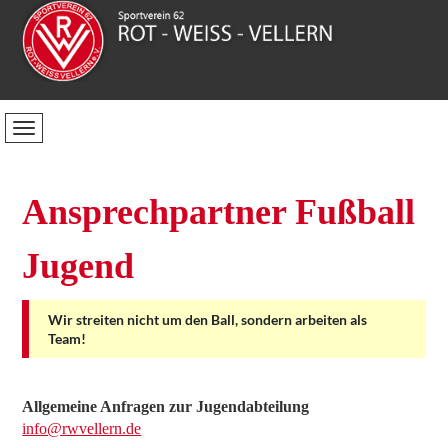
Ansprechpartner Fußball
Jugend
Wir streiten nicht um den Ball, sondern arbeiten als
Team!
Allgemeine Anfragen zur Jugendabteilung
info@rwvellern.de