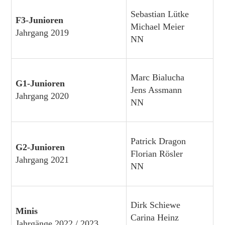
Sebastian Lütke
F3-Junioren
Michael Meier
Jahrgang 2019
NN
Marc Bialucha
G1-Junioren
Jens Assmann
Jahrgang 2020
NN
Patrick Dragon
G2-Junioren
Florian Rösler
Jahrgang 2021
NN
Dirk Schiewe
Minis
Carina Heinz
Jahrgänge 2022 / 2023