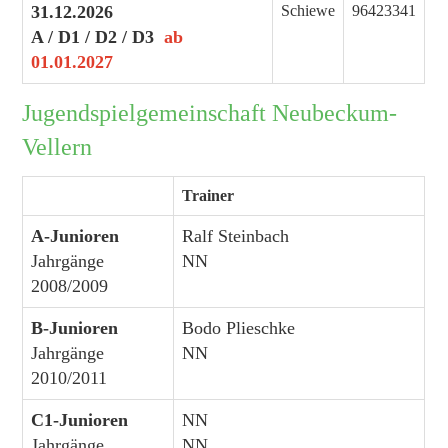
31.12.2026
Schiewe
96423341
A / D1 / D2 / D3
ab
01.01.2027
Jugendspielgemeinschaft Neubeckum-
Vellern
Trainer
A-Junioren
Ralf Steinbach
Jahrgänge
NN
2008/2009
B-Junioren
Bodo Plieschke
Jahrgänge
NN
2010/2011
C1-Junioren
NN
Jahrgänge
NN